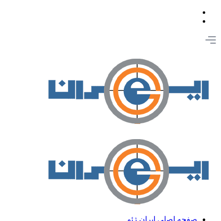
صفحه اصلی ایران ژئو