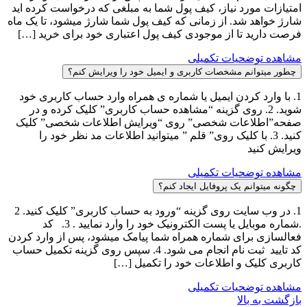
امتیازات مورد نیاز، کیف پول شما به مبلغی که درخواست کرده اید
شارژ خواهد شد. از زمانی که کیف پول شما شارژ میشود، تا یک ماه
فرصت دارید تا از موجودی کیف پول اعتباری خود برای خرید […]
مشاهده توضحیات تکمیلی
چطور میتوانم مشخصات کاربری و ایمیل خود را ویرایش کنم؟
1. با وارد کردن ایمیل یا شماره ی همراه وارد حساب کاربری خود
شوید. 2. روی گزینه “مشاهده حساب کاربری” کلیک کرده و در
صفحه‏”اطلاعات شخصی” روی “ویرایش اطلاعات شخصی” کلیک
کنید. 3. با کلیک روی” قلم ” میتوانید اطلاعات مد نظر خود را
ویرایش کنید
مشاهده توضحیات تکمیلی
چگونه میتوانم یک پروفایل ایجاد کنم؟
1. در وب سایت روی گزینه “ورود به حساب کاربری” کلیک کنید. 2
.شماره موبایل یا پست الکترونیک خود را وارد نمایید . 3. کد
فعالسازی برای شماره همراه شما پیامک میشود، پس از وارد کردن
کد تایید ثبت نام انجام می شود. 4. سپس روی گزینه تکمیل حساب
کاربری کلیک و اطلاعات خود را تکمیل […]
مشاهده توضحیات تکمیلی
بازگشت به بالا