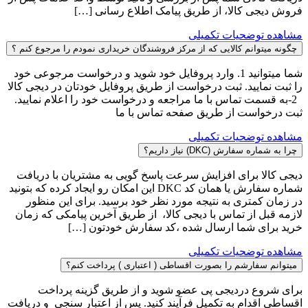
فروش دیجی کالا، از طریق پیامک اطلاع رسانی […]
مشاهده توضحیات تکمیلی
چگونه میتوانم کالایی که از مرکز فروشندگان خریداری نمودم را مرجوع کنم ؟
شما میتوانید 1. وارد پروفایل خود شوید و درخواست مرجوعی خود
را ثبت نمایید. ثبت درخواست از طریق پروفایل خودتان در دیجی کالا
2-به قسمت تماس با ما مراجعه و درخواست خود را اعلام نمایید.
ثبت درخواست از طریق صفحه تماس با ما
مشاهده توضحیات تکمیلی
چرا به شماره سفارش (DKC) نیاز داریم؟
دیجی کالا برای افزایش سرعت پاسخ گویی به مشتریان با دریافت
شماره سفارش یا همان کد DKC این امکان رو ایجاد کرده که بتونید
در زمان کمتری به نتیجه مورد نظر خود برسید. برای این منظور
لازمه قبل از تماس با دیجی کالا، از طریق آخرین پیامکی که زمان
خرید برای شما ارسال شده ،کد سفارش خودتون […]
مشاهده توضحیات تکمیلی
میتوانم سفارشم را بصورت اقساطی ( اعتباری ) پرداخت کنم؟
برای شروع دردیجی پی عضو شوید و از طریق گزینه پرداخت
اقساطی اقدام به تکمیل فرآیند کنید. پس از اعتبار سنجی و دریافت