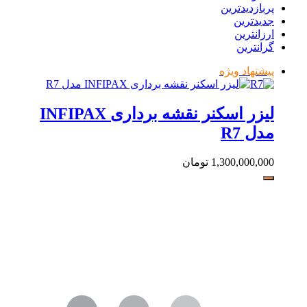
پربازدیدترین
جدیدترین
ارزانترین
گرانترین
پیشنهاد ویژه
لیزر اسکنر نقشه برداری INFIPAX
مدل R7
1,300,000,000
تومان