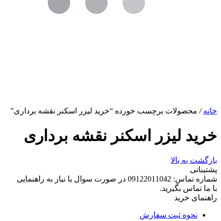
خانه
/
محصولات برچسب خورده “خرید لیزر اسکنر نقشه برداری”
خرید لیزر اسکنر نقشه برداری
بازگشت به بالا
پشتیبانی
شماره تماس:
09122011042
در صورت سوال یا نیاز به راهنمایی
با ما تماس بگیرید.
راهنمای خرید
نحوه ثبت سفارش