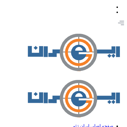
صفحه اصلی ایران ژئو